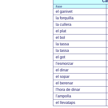
Cat
frase
el ganivet
la forquilla
la cullera
el plat
el bol
la tassa
la tassa
el got
l'esmorzar
el dinar
el sopar
el berenar
l'hora de dinar
l'ampolla
el llevataps