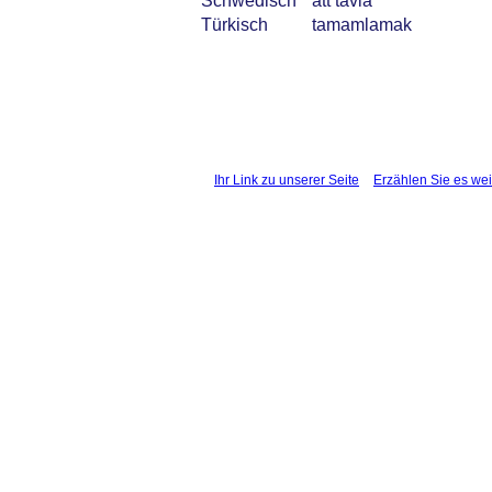
Schwedisch
att tävla
Türkisch
tamamlamak
Ihr Link zu unserer Seite
Erzählen Sie es wei