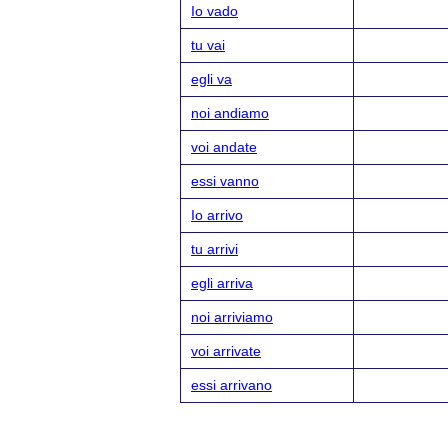
Io vado
tu vai
egli va
noi andiamo
voi andate
essi vanno
Io arrivo
tu arrivi
egli arriva
noi arriviamo
voi arrivate
essi arrivano