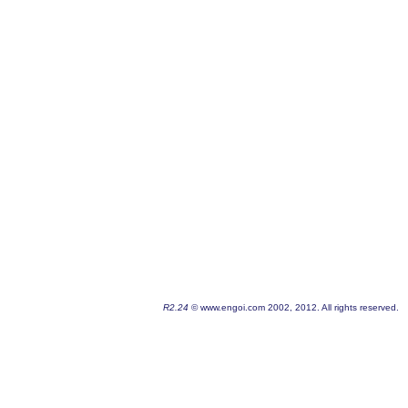
R2.24
© www.engoi.com 2002, 2012. All rights reserved.