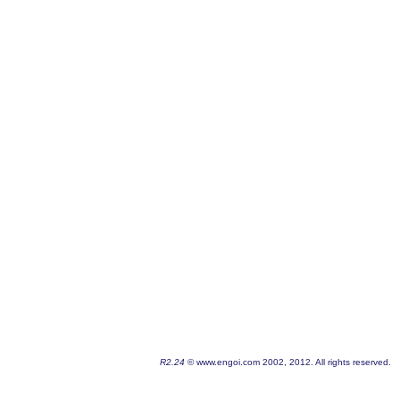
R2.24
© www.engoi.com 2002, 2012. All rights reserved.