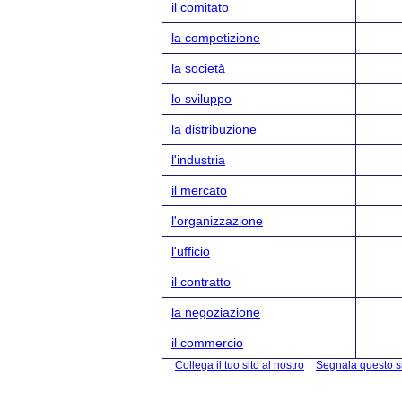
il comitato
la competizione
la società
lo sviluppo
la distribuzione
l'industria
il mercato
l'organizzazione
l'ufficio
il contratto
la negoziazione
il commercio
Collega il tuo sito al nostro
Segnala questo s