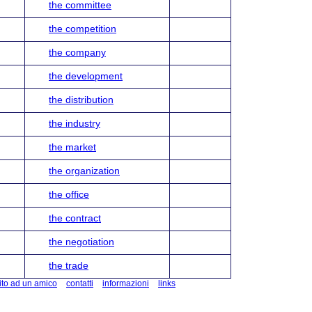
the committee
the competition
the company
the development
the distribution
the industry
the market
the organization
the office
the contract
the negotiation
the trade
ito ad un amico
contatti
informazioni
links