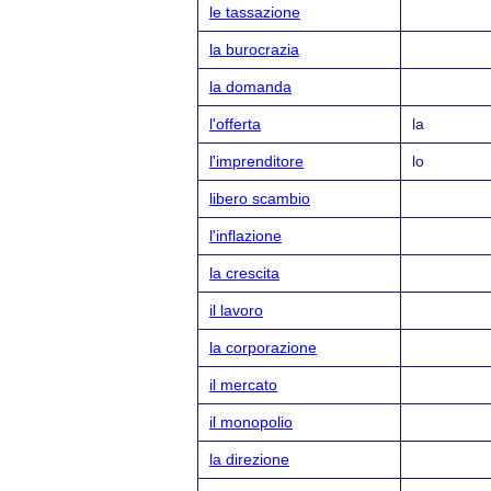
le tassazione
la burocrazia
la domanda
l'offerta
la
l'imprenditore
lo
libero scambio
l'inflazione
la crescita
il lavoro
la corporazione
il mercato
il monopolio
la direzione