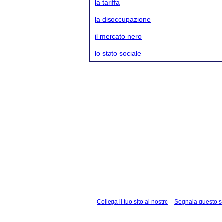
la tariffa
la disoccupazione
il mercato nero
lo stato sociale
Collega il tuo sito al nostro
Segnala questo s