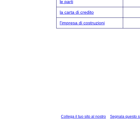
le parti
la carta di credito
l'impresa di costruzioni
Collega il tuo sito al nostro
Segnala questo s