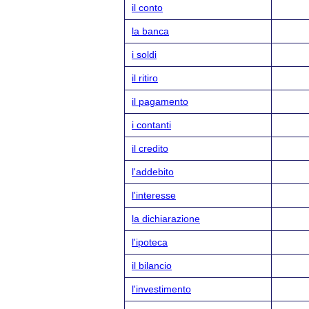
il conto
la banca
i soldi
il ritiro
il pagamento
i contanti
il credito
l'addebito
l'interesse
la dichiarazione
l'ipoteca
il bilancio
l'investimento