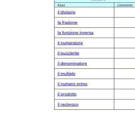
frase
commento
il divisore
la frazione
la funzione inversa
il numeratore
il quoziente
il denominatore
il multiplo
il numero primo
il prodotto
il reciproco