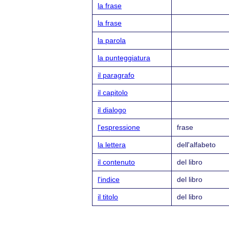
la frase
la frase
la parola
la punteggiatura
il paragrafo
il capitolo
il dialogo
l'espressione
frase
la lettera
dell'alfabeto
il contenuto
del libro
l'indice
del libro
il titolo
del libro