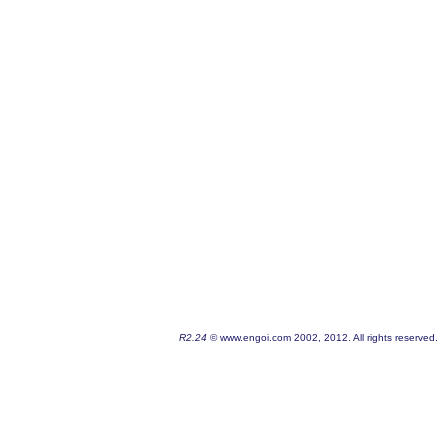
R2.24
© www.engoi.com 2002, 2012. All rights reserved.