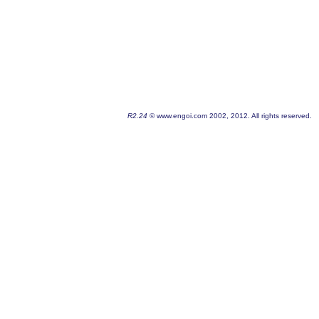
R2.24
© www.engoi.com 2002, 2012. All rights reserved.