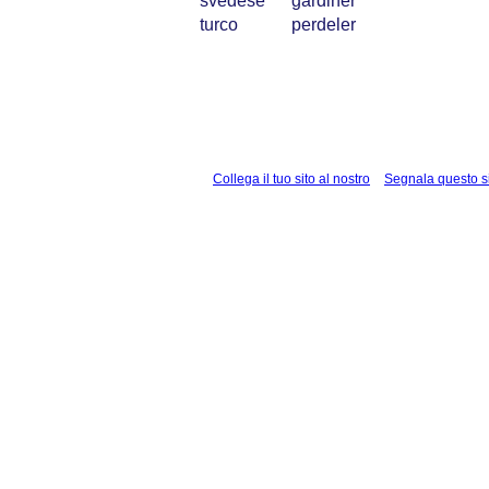
svedese
gardiner
turco
perdeler
Collega il tuo sito al nostro
Segnala questo s