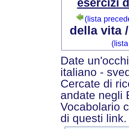
esercizi 
(lista preced
della vita 
(list
Date un'occhia
italiano - sve
Cercate di ric
andate negli E
Vocabolario 
di questi link.