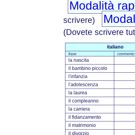
Modalità rap
Modali
scrivere)
(Dovete scrivere tut
italiano
frase
commento
la nascita
il bambino piccolo
l'infanzia
l'adolescenza
la laurea
il compleanno
la carriera
il fidanzamento
il matrimonio
il divorzio