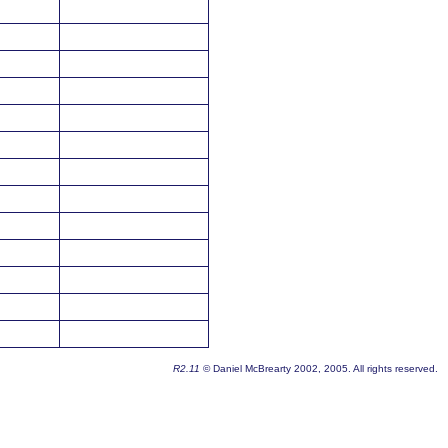
R2.11
© Daniel McBrearty 2002, 2005. All rights reserved.