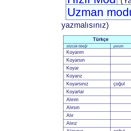
(Y
Uzman mod
yazmalısınız)
Türkçe
sözcük öbeği
yorum
Koyarım
Koyarsın
Koyar
Koyarız
Koyarsınız
çoğul
Koyarlar
Alırım
Alırsın
Alır
Alırız