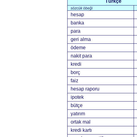
Türkçe
sözcük öbeği
hesap
banka
para
geri alma
ödeme
nakit para
kredi
borç
faiz
hesap raporu
ipotek
bütçe
yatırım
ortak mal
kredi kartı