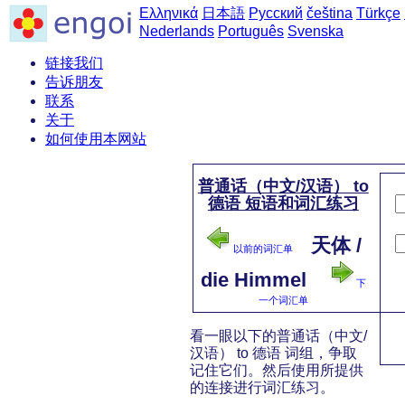
Ελληνικά
日本語
Русский
čeština
Türkçe
Nederlands
Português
Svenska
链接我们
告诉朋友
联系
关于
如何使用本网站
普通话（中文/汉语） to
德语 短语和词汇练习
天体 /
以前的词汇单
die Himmel
下
一个词汇单
看一眼以下的普通话（中文/
汉语） to 德语 词组，争取
记住它们。然后使用所提供
的连接进行词汇练习。