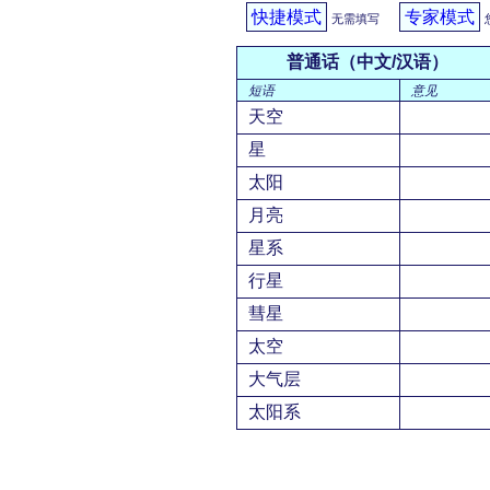
快捷模式
专家模式
无需填写
普通话（中文/汉语）
短语
意见
天空
星
太阳
月亮
星系
行星
彗星
太空
大气层
太阳系