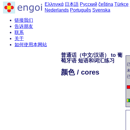
Ελληνικά
日本語
Русский
čeština
Türkçe
Nederlands
Português
Svenska
链接我们
告诉朋友
联系
关于
如何使用本网站
普通话（中文/汉语） to 葡
萄牙语 短语和词汇练习
颜色 / cores