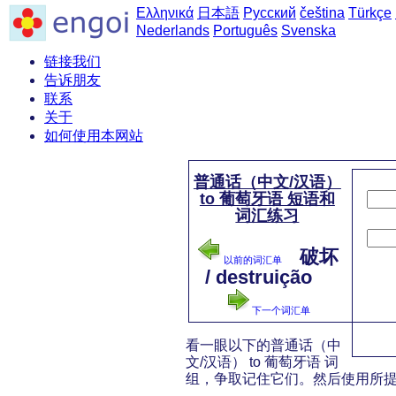
Ελληνικά
日本語
Русский
čeština
Türkçe
Nederlands
Português
Svenska
链接我们
告诉朋友
联系
关于
如何使用本网站
普通话（中文/汉语）
to 葡萄牙语 短语和
词汇练习
破坏
以前的词汇单
/ destruição
下一个词汇单
看一眼以下的普通话（中
文/汉语） to 葡萄牙语 词
组，争取记住它们。然后使用所