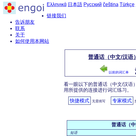
Ελληνικά
日本語
Русский
čeština
Türkçe
链接我们
告诉朋友
联系
关于
如何使用本网站
普通话（中文/汉语）
以前的词汇单
看一眼以下的普通话（中文/汉语）
用所提供的连接进行词汇练习。
快捷模式
专家模式
无需填写
普通话（中
短语