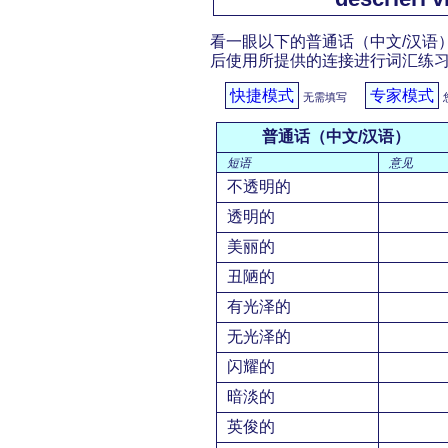
看一眼以下的普通话（中文/汉语）
后使用所提供的连接进行词汇练
快捷模式
专家模式
无需填写
普通话（中文/汉语）
短语
意见
不透明的
透明的
美丽的
丑陋的
有光泽的
无光泽的
闪耀的
暗淡的
英俊的