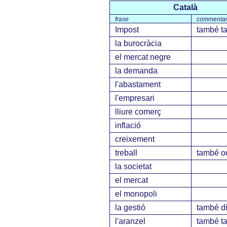
Català
frase
commentar
Impost
també t
la burocràcia
el mercat negre
la demanda
l'abastament
l'empresari
lliure comerç
inflació
creixement
treball
també o
la societat
el mercat
el monopoli
la gestió
també di
l'aranzel
també ta