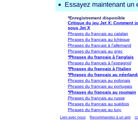
Essayez maintenant un e
*Enregistrement disponible
Critique du jeu Jet X: Comment j
sous Jet X
Phrases du français au catalan
Phrases du français au tchèque
Phrases du français à l'allemand
Phrases du français au grec
*Phrases du français à l'anglais
Phrases du français à l'espagnol
*Phrases du français à l'italien
*Phrases du français au néerland
Phrases du français au polonais
Phrases du français au portugais
*Phrases du français au roumain
Phrases du français au russe
Phrases du français au suédois
Phrases du français au turc
Lien avec nous
Recommandez à un ami
c