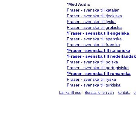
*Med Audio
Fraser - svenska till katalan
Fraser - svenska till tjeckiska
Fraser - svenska till tyska
Fraser - svenska till grekiska
*Fraser - svenska till engelska
Fraser - svenska till spanska
Fraser - svenska till franska
*Fraser - svenska till italienska
*Fraser - svenska till nederländs
Fraser - svenska till polska
Fraser - svenska till portugisiska
*Fraser - svenska till romanska
Fraser - svenska till ryska
Fraser - svenska till turkiska
Länka till oss
Berätta för en vän
kontakt