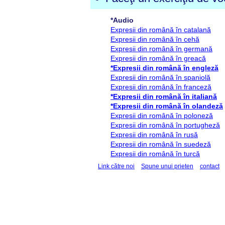
*Audio
Expresii din română în catalană
Expresii din română în cehă
Expresii din română în germană
Expresii din română în greacă
*Expresii din română în engleză
Expresii din română în spaniolă
Expresii din română în franceză
*Expresii din română în italiană
*Expresii din română în olandeză
Expresii din română în poloneză
Expresii din română în portugheză
Expresii din română în rusă
Expresii din română în suedeză
Expresii din română în turcă
Link către noi
Spune unui prieten
contact