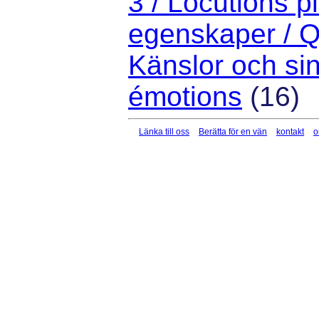
3 / Locutions p
egenskaper / Q
Känslor och sin
émotions
(16)
Länka till oss
Berätta för en vän
kontakt