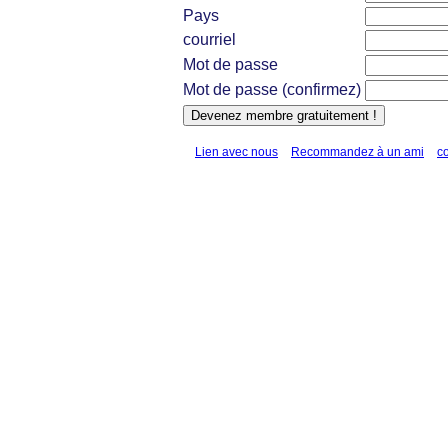
Pays
courriel
Mot de passe
Mot de passe (confirmez)
Lien avec nous
Recommandez à un ami
c