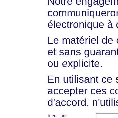
Notre engagem
communiqueron
électronique à
Le matériel de 
et sans guarant
ou explicite.
En utilisant ce
accepter ces co
d'accord, n'util
Identifiant