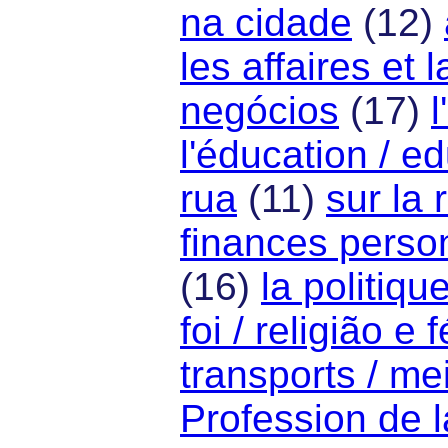
na cidade
(12)
les affaires et 
negócios
(17)
l'éducation / e
rua
(11)
sur la 
finances perso
(16)
la politique
foi / religião e f
transports / me
Profession de l