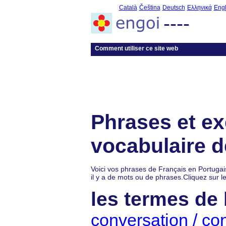
Català
Čeština
Deutsch
Ελληνικά
Engl
----
Comment utiliser ce site web
Phrases et ex
vocabulaire d
Voici vos phrases de Français en Portugai
il y a de mots ou de phrases.Cliquez sur l
les termes de
conversation / co