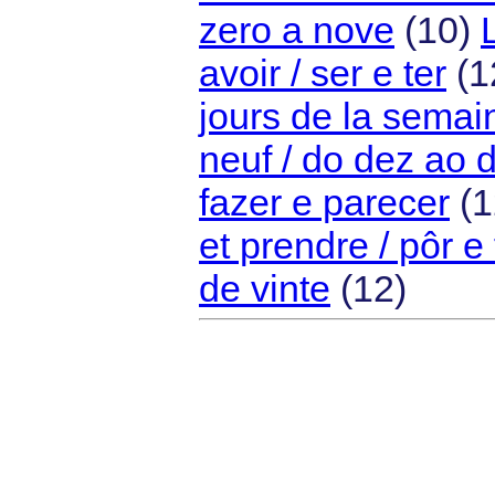
zero a nove
(10)
avoir / ser e ter
(1
jours de la semai
neuf / do dez ao
fazer e parecer
(1
et prendre / pôr e
de vinte
(12)