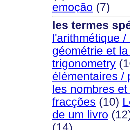
emoção
(7)
les termes spé
l'arithmétique /
géométrie et la
trigonometry
(1
élémentaires / 
les nombres et 
fracções
(10)
L
de um livro
(12
(14)