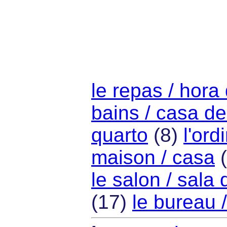
le repas / hora
bains / casa d
quarto
(8)
l'or
maison / casa
(
le salon / sala 
(17)
le bureau /