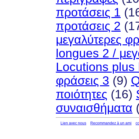
προτάσεις 1
(1
προτάσεις 2
(1
μεγαλύτερες φρ
longues 2 / με
Locutions plus
φράσεις 3
(9)
Q
ποιότητες
(16)
συναισθήματα
(
Lien avec nous
Recommandez à un ami
c