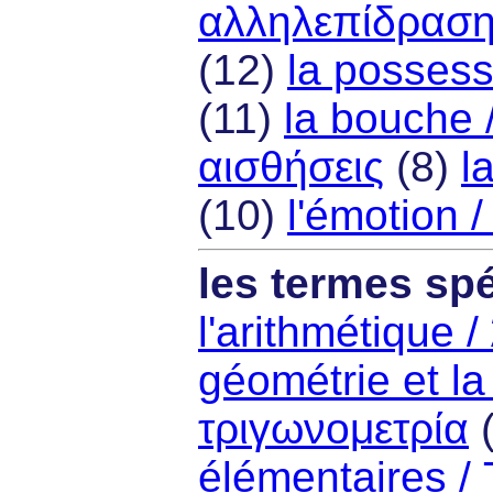
αλληλεπίδρασ
(12)
la possess
(11)
la bouche 
αισθήσεις
(8)
l
(10)
l'émotion 
les termes spé
l'arithmétique 
géométrie et la
τριγωνομετρία
élémentaires /