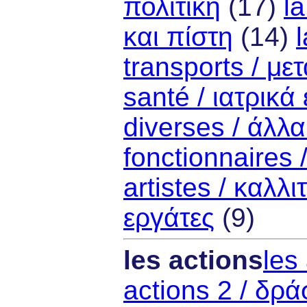
πολιτική
(17)
la
και πίστη
(14)
l
transports / με
santé / ιατρικ
diverses / άλλ
fonctionnaires 
artistes / καλλι
εργάτες
(9)
les actions
les
actions 2 / δρά