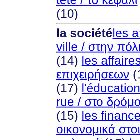
(10)
la société
les a
ville / στην πόλ
(14)
les affaire
επιχειρήσεων
(
(17)
l'éducatio
rue / στο δρόμ
(15)
les financ
οικονομικά στοι