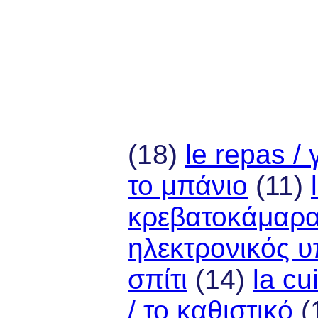
(18)
le repas /
το μπάνιο
(11)
κρεβατοκάμαρ
ηλεκτρονικός υ
σπίτι
(14)
la cu
/ το καθιστικό
(