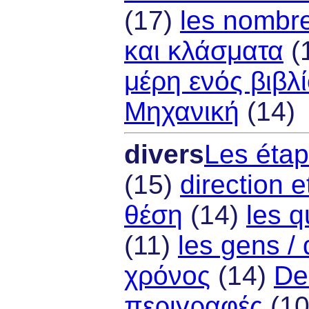
(17)
les nombre
και κλάσματα
(
μέρη ενός βιβλ
Μηχανική
(14)
divers
Les éta
(15)
direction e
θέση
(14)
les q
(11)
les gens /
χρόνος
(14)
Des
περιγραφές
(1