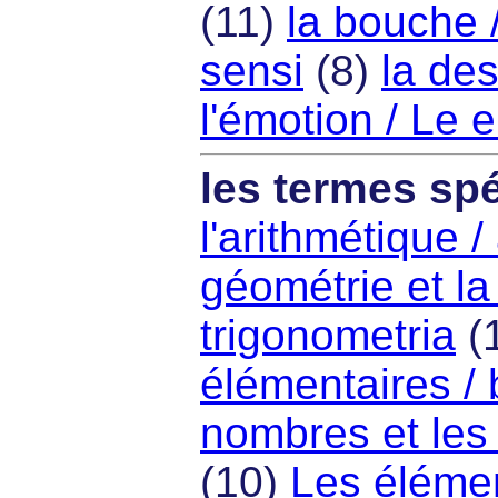
(11)
la bouche 
sensi
(8)
la des
l'émotion / Le 
les termes spé
l'arithmétique /
géométrie et la
trigonometria
(
élémentaires / 
nombres et les 
(10)
Les élément