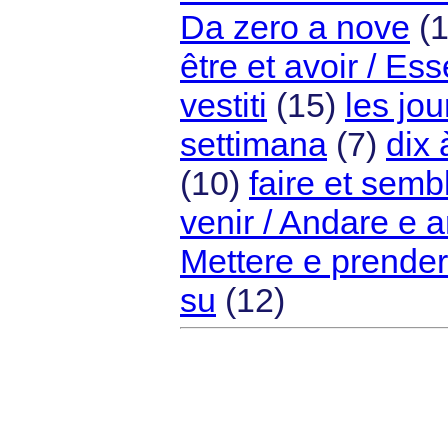
Da zero a nove
(
être et avoir / Es
vestiti
(15)
les jou
settimana
(7)
dix 
(10)
faire et semb
venir / Andare e a
Mettere e prende
su
(12)