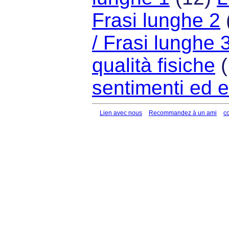
Frasi lunghe 2
/ Frasi lunghe 
qualità fisiche
(
sentimenti ed 
Lien avec nous
Recommandez à un ami
c