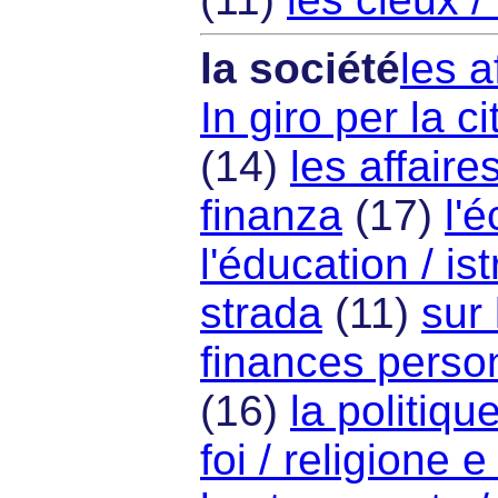
la société
les a
In giro per la ci
(14)
les affaires
finanza
(17)
l'
l'éducation / is
strada
(11)
sur 
finances perso
(16)
la politique
foi / religione e