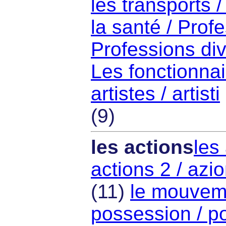
les transports 
la santé / Profe
Professions div
Les fonctionnai
artistes / artisti
(9)
les actions
les
actions 2 / azio
(11)
le mouvem
possession / p