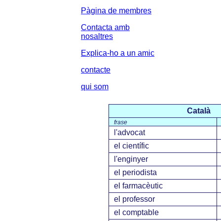
Pàgina de membres
Contacta amb
nosaltres
Explica-ho a un amic
contacte
qui som
Català
frase
l'advocat
el científic
l'enginyer
el periodista
el farmacèutic
el professor
el comptable