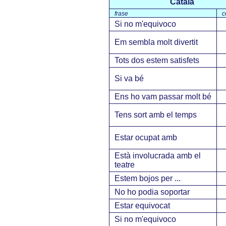
Català
frase
c
Si no m'equivoco
Em sembla molt divertit
Tots dos estem satisfets
Si va bé
Ens ho vam passar molt bé
Tens sort amb el temps
Estar ocupat amb
Està involucrada amb el
teatre
Estem bojos per ...
No ho podia soportar
Estar equivocat
Si no m'equivoco