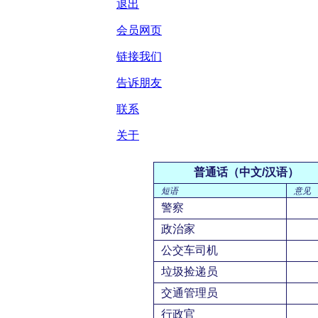
退出
会员网页
链接我们
告诉朋友
联系
关于
普通话（中文/汉语）
短语
意见
警察
政治家
公交车司机
垃圾捡递员
交通管理员
行政官