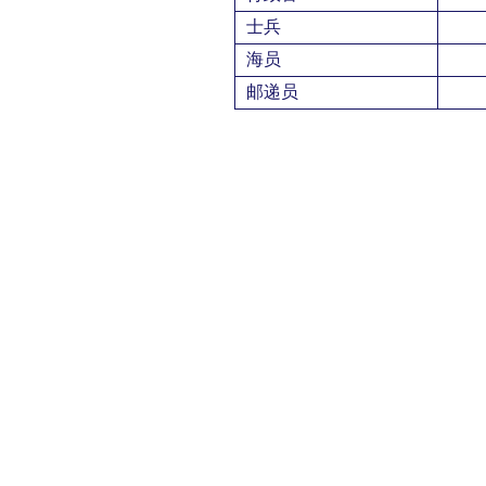
士兵
海员
邮递员