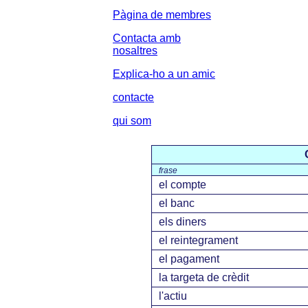
Pàgina de membres
Contacta amb
nosaltres
Explica-ho a un amic
contacte
qui som
frase
el compte
el banc
els diners
el reintegrament
el pagament
la targeta de crèdit
l'actiu