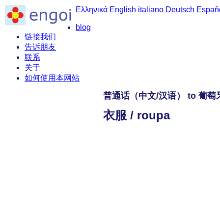
Ελληνικά
English
italiano
Deutsch
Españ
blog
链接我们
告诉朋友
联系
关于
如何使用本网站
普通话（中文/汉语） to 葡
衣服 / roupa