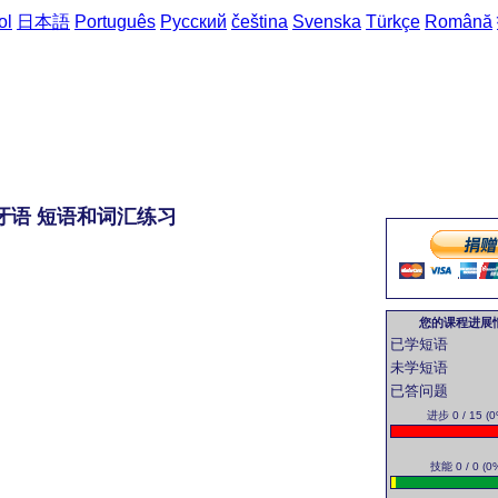
ol
日本語
Português
Русский
čeština
Svenska
Türkçe
Română
萄牙语 短语和词汇练习
您的课程进展
已学短语
未学短语
已答问题
进步 0 / 15 (0
技能 0 / 0 (0