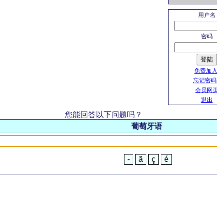
用户名
密码
登陆
免费加入
忘记密码
会员网
退出
您能回答以下问题吗？
葡萄牙语