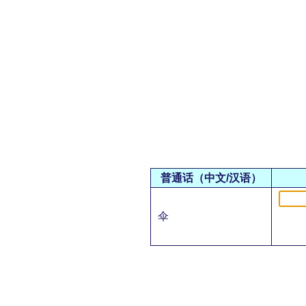
普通话（中文/汉语）
伞