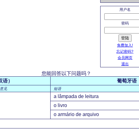
用户名
密码
登陆
免费加入!
忘记密码?
会员网页
退出
您能回答以下问题吗？
汉语）
葡萄牙语
意见
短语
a lâmpada de leitura
o livro
o armário de arquivo