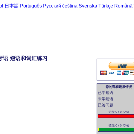
ol
日本語
Português
Русский
čeština
Svenska
Türkçe
Română
萄牙语 短语和词汇练习
您的课程进展情况
已学短语
未学短语
已答问题
进步 0 / 9 (0%)
技能 0 / 0 (0%)