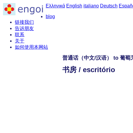
Ελληνικά
English
italiano
Deutsch
Españ
blog
链接我们
告诉朋友
联系
关于
如何使用本网站
普通话（中文/汉语） to 葡
书房 / escritório