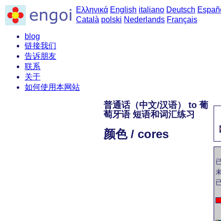
Ελληνικά
English
italiano
Deutsch
Españ
Català
polski
Nederlands
Français
blog
链接我们
告诉朋友
联系
关于
如何使用本网站
普通话（中文/汉语） to 葡
萄牙语 短语和词汇练习
颜色 / cores