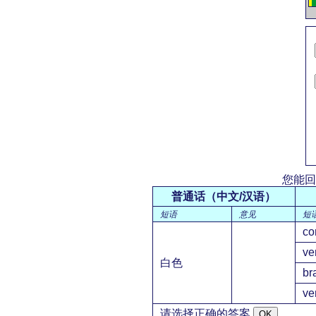
您能回
普通话（中文/汉语）
短语
意见
短
co
ve
白色
br
ve
请选择正确的答案