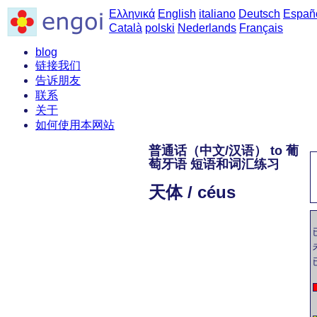
Ελληνικά
English
italiano
Deutsch
Españ
Català
polski
Nederlands
Français
blog
链接我们
告诉朋友
联系
关于
如何使用本网站
普通话（中文/汉语） to 葡
萄牙语 短语和词汇练习
天体 / céus