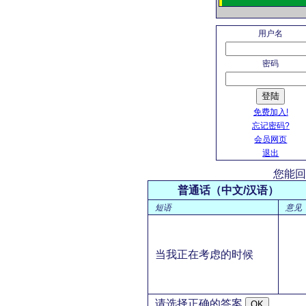
用户名
密码
登陆
免费加入!
忘记密码?
会员网页
退出
您能回
普通话（中文/汉语）
短语
意见
当我正在考虑的时候
请选择正确的答案