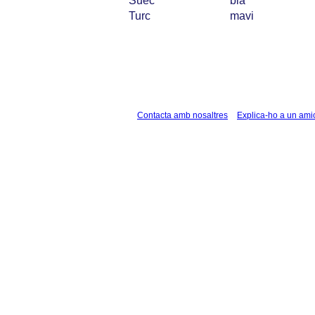
Suec
blå
Turc
mavi
Contacta amb nosaltres
Explica-ho a un ami