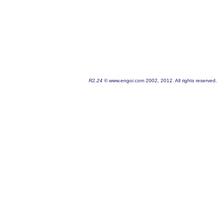
R2.24
© www.engoi.com 2002, 2012. All rights reserved.