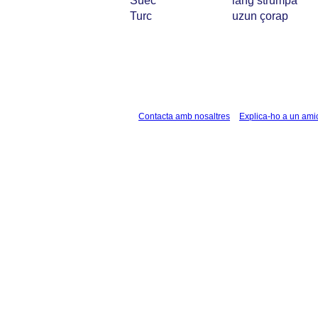
Suec
lång strumpa
Turc
uzun çorap
Contacta amb nosaltres
Explica-ho a un ami