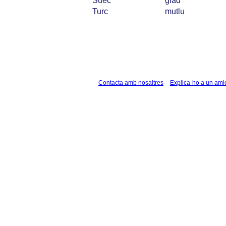
Suec
glad
Turc
mutlu
Contacta amb nosaltres
Explica-ho a un ami