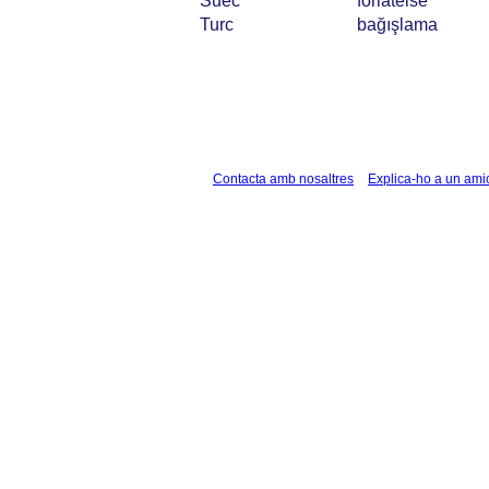
Suec
förlåtelse
Turc
bağışlama
Contacta amb nosaltres
Explica-ho a un ami