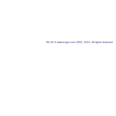
R2.24
© www.engoi.com 2002, 2012. All rights reserved.