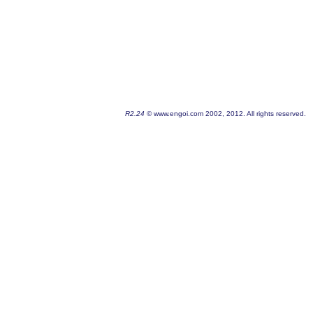
R2.24
© www.engoi.com 2002, 2012. All rights reserved.