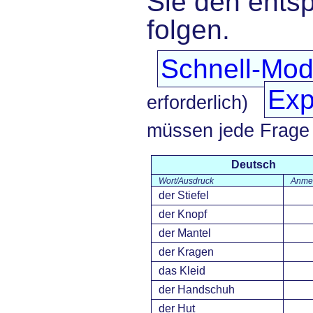
Sie den ents
folgen.
Schnell-Mo
Exp
erforderlich)
müssen jede Frage
Deutsch
Wort/Ausdruck
Anme
der Stiefel
der Knopf
der Mantel
der Kragen
das Kleid
der Handschuh
der Hut