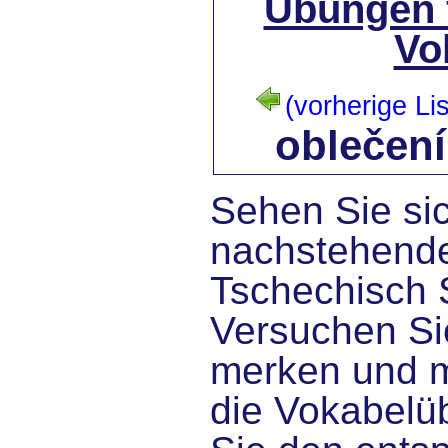
Übungen 
Vo
(vorherige Lis
oblečení
Sehen Sie sic
nachstehende
Tschechisch 
Versuchen Sie
merken und 
die Vokabelü