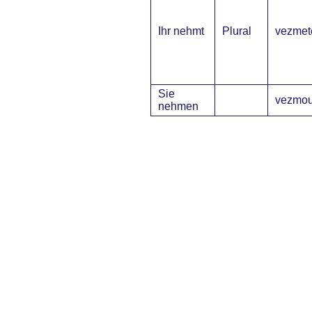
Ihr nehmt
Plural
vezmet
Sie
vezmo
nehmen