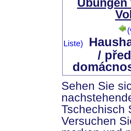
Übungen 
Vo
(
Hausha
Liste)
/ pře
domácnos
Sehen Sie sic
nachstehende
Tschechisch 
Versuchen Sie