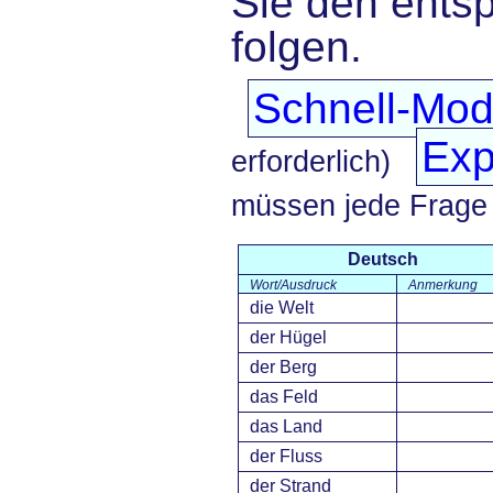
Sie den ents
folgen.
Schnell-Mo
Exp
erforderlich)
müssen jede Frage
Deutsch
Wort/Ausdruck
Anmerkung
die Welt
der Hügel
der Berg
das Feld
das Land
der Fluss
der Strand